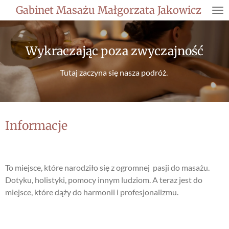
Gabinet Masażu Małgorzata Jakowicz
Przejdź
do
głównej
treści
Wykraczając poza zwyczajność
Tutaj zaczyna się nasza podróż.
Informacje
To miejsce, które narodziło się z ogromnej pasji do masażu.
Dotyku, holistyki, pomocy innym ludziom. A teraz jest do
miejsce, które dąży do harmonii i profesjonalizmu.