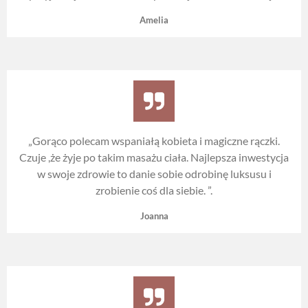
Amelia
„
Gorąco polecam wspaniałą kobieta i magiczne rączki.
Czuje ,że żyje po takim masażu ciała. Najlepsza inwestycja
w swoje zdrowie to danie sobie odrobinę luksusu i
zrobienie coś dla siebie.
”.
Joanna